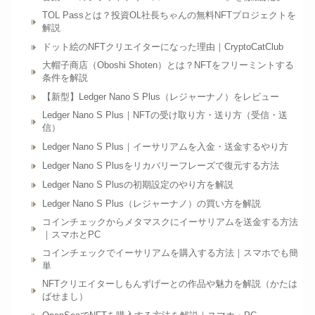
TOL Passとは？投資OL社長ちゃんの無料NFTプロジェクトを
解説
ドット絵のNFTクリエイターになった理由｜CryptoCatClub
大帽子商店（Oboshi Shoten）とは？NFTをフリーミントする
条件を解説
【新型】Ledger Nano S Plus（レジャーナノ）をレビュー
Ledger Nano S Plus｜NFTの受け取り方・送り方（受信・送
信）
Ledger Nano S Plus｜イーサリアムを入金・送金するやり方
Ledger Nano S Plusをリカバリーフレーズで復元する方法
Ledger Nano S Plusの初期設定のやり方を解説
Ledger Nano S Plus（レジャーナノ）の買い方を解説
コインチェックからメタマスクにイーサリアムを送金する方法
｜スマホとPC
コインチェックでイーサリアムを購入する方法｜スマホでも簡
単
NFTクリエイターしもんずげーとの作品や魅力を解説（かたは
ばせまし）