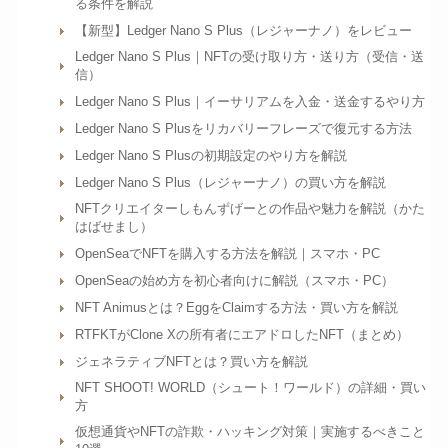
る条件を解説
【新型】Ledger Nano S Plus（レジャーナノ）をレビュー
Ledger Nano S Plus｜NFTの受け取り方・送り方（受信・送
信）
Ledger Nano S Plus｜イーサリアムを入金・送金するやり方
Ledger Nano S Plusをリカバリーフレーズで復元する方法
Ledger Nano S Plusの初期設定のやり方を解説
Ledger Nano S Plus（レジャーナノ）の買い方を解説
NFTクリエイターしもんずげーとの作品や魅力を解説（かた
はばせまし）
OpenSeaでNFTを購入する方法を解説｜スマホ・PC
OpenSeaの始め方を初心者向けに解説（スマホ・PC）
NFT Animusとは？EggをClaimする方法・買い方を解説
RTFKTがClone Xの所有者にエアドロしたNFT（まとめ）
ジェネラティブNFTとは？買い方を解説
NFT SHOOT! WORLD（シュート！ワールド）の詳細・買い
方
仮想通貨やNFTの詐欺・ハッキング対策｜実施するべきこと