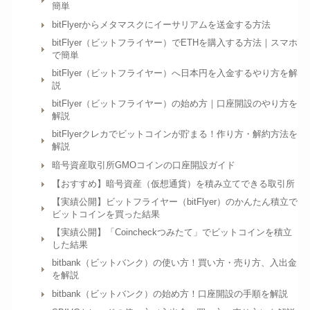
簡単
bitFlyerからメタマスクにイーサリアムを送金する方法
bitFlyer（ビットフライヤー）でETHを購入する方法｜スマホ
で簡単
bitFlyer（ビットフライヤー）へ日本円を入金するやり方を解
説
bitFlyer（ビットフライヤー）の始め方｜口座開設のやり方を
解説
bitFlyerクレカでビットコインが貯まる！作り方・解約方法を
解説
暗号資産取引所GMOコインの口座開設ガイド
【おすすめ】暗号資産（仮想通貨）を積み立てできる取引所
【実績公開】ビットフライヤー（bitFlyer）のかんたん積立で
ビットコインを買った結果
【実績公開】「Coincheckつみたて」でビットコインを積立
した結果
bitbank（ビットバンク）の使い方！買い方・売り方、入出金
を解説
bitbank（ビットバンク）の始め方！口座開設の手順を解説