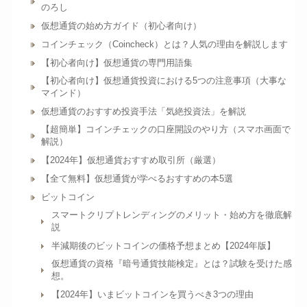
のろし
仮想通貨の始め方ガイド（初心者向け）
コインチェック（Coincheck）とは？人気の理由を解説します
【初心者向け】仮想通貨の専門用語集
【初心者向け】仮想通貨投資における5つの注意事項（大事な
マインド）
仮想通貨のおすすめ投資手法「気絶投資法」を解説
【超簡単】コインチェックの口座開設のやり方（スマホ画面で
解説）
【2024年】仮想通貨おすすめ取引所（厳選）
【全て無料】仮想通貨が学べるおすすめの本5選
ビットコイン
スマートクリプトレンディングのメリット・始め方を徹底解
説
半減期後のビットコインの価格予想まとめ【2024年版】
仮想通貨の資格『暗号通貨技能検定』とは？試験を受けた感
想。
【2024年】いまビットコインを買うべき3つの理由