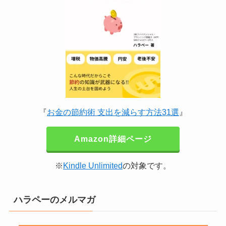
『
お金の節約術 支出を減らす方法31選
』
Amazon詳細ページ
※
Kindle Unlimited
の対象です。
ハラペーのメルマガ