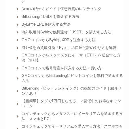
ン
Nexoの始め方ガイド｜仮想通貨のレンディング
BitLendingにUSDTを送金する方法
BybitでPEPEを購入する方法
海外取引所Bybitで仮想通貨「USDT」を購入する方法
GMOコインからBybitにXRPを送金する方法
海外仮想通貨取引所「Bybit」の口座開設のやり方を解説
GMOコインからメタマスクにイーサ（ETH）を送金する方
法【無料】
GMOコインで暗号資産を購入する方法・買い方
GMOコインからBitLendingにビットコインを無料で送金する
方法
BitLending（ビットレンディング）の始め方ガイド｜紹介リ
ンクあり
【超簡単】タダで1万円もらえる！？開催中のお得なキャン
ペーン
コインチェックからメタマスクにイーサリアムを送金する方
法｜スマホとPC
コインチェックでイーサリアムを購入する方法｜スマホでも