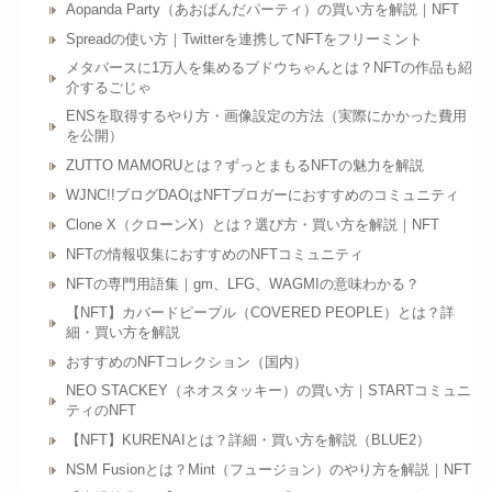
Aopanda Party（あおぱんだパーティ）の買い方を解説｜NFT
Spreadの使い方｜Twitterを連携してNFTをフリーミント
メタバースに1万人を集めるブドウちゃんとは？NFTの作品も紹
介するごじゃ
ENSを取得するやり方・画像設定の方法（実際にかかった費用
を公開）
ZUTTO MAMORUとは？ずっとまもるNFTの魅力を解説
WJNC!!ブログDAOはNFTブロガーにおすすめのコミュニティ
Clone X（クローンX）とは？選び方・買い方を解説｜NFT
NFTの情報収集におすすめのNFTコミュニティ
NFTの専門用語集｜gm、LFG、WAGMIの意味わかる？
【NFT】カバードピープル（COVERED PEOPLE）とは？詳
細・買い方を解説
おすすめのNFTコレクション（国内）
NEO STACKEY（ネオスタッキー）の買い方｜STARTコミュニ
ティのNFT
【NFT】KURENAIとは？詳細・買い方を解説（BLUE2）
NSM Fusionとは？Mint（フュージョン）のやり方を解説｜NFT