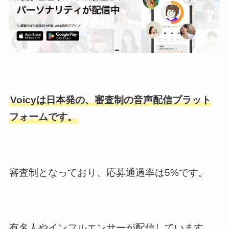
Voicyは日本発の、審査制の音声配信プラット
フォームです。
審査制となっており、応募通過率は5%です。
有名人やインフルエンサーが配信しています。