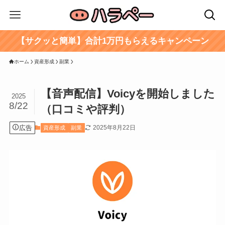
【サクッと簡単】合計1万円もらえるキャンペーン
ホーム
資産形成
副業
【音声配信】Voicyを開始しました
2025
8/22
（口コミや評判）
広告
2025年8月22日
資産形成
副業