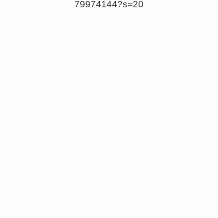
79974144?s=20