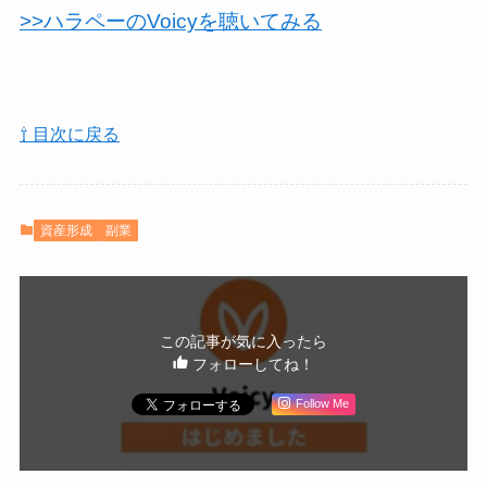
>>ハラペーのVoicyを聴いてみる
⇧ 目次に戻る
資産形成
副業
この記事が気に入ったら
フォローしてね！
Follow Me