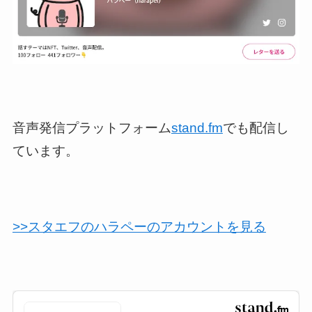
音声発信プラットフォーム
stand.fm
でも配信し
ています。
>>スタエフのハラペーのアカウントを見る