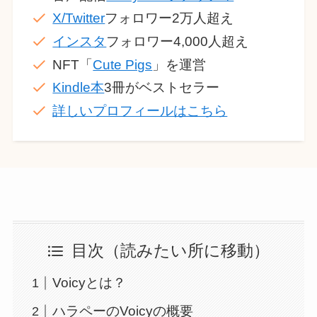
X/Twitter
フォロワー2万人超え
インスタ
フォロワー4,000人超え
NFT「
Cute Pigs
」を運営
Kindle本
3冊がベストセラー
詳しいプロフィールはこちら
目次（読みたい所に移動）
Voicyとは？
ハラペーのVoicyの概要