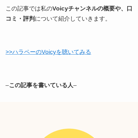
この記事では私の
Voicyチャンネルの概要や、口
コミ・評判
について紹介していきます。
>>ハラペーのVoicyを聴いてみる
–
この記事を書いている人
–