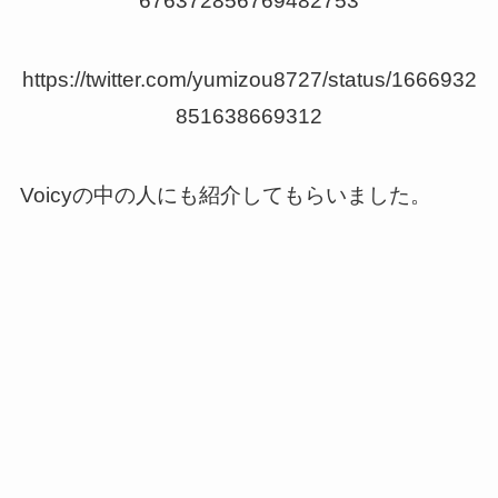
676372856769482753
https://twitter.com/yumizou8727/status/1666932
851638669312
Voicyの中の人にも紹介してもらいました。