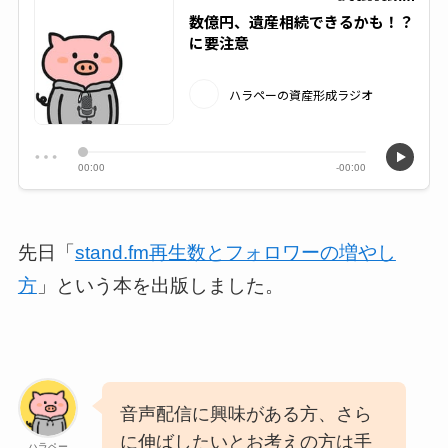
先日「
stand.fm再生数とフォロワーの増やし
方
」という本を出版しました。
音声配信に興味がある方、さら
に伸ばしたいとお考えの方は手
ハラペー