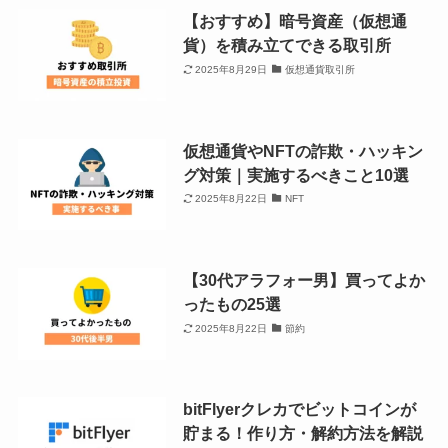
【おすすめ】暗号資産（仮想通
貨）を積み立てできる取引所
2025年8月29日
仮想通貨取引所
仮想通貨やNFTの詐欺・ハッキン
グ対策｜実施するべきこと10選
2025年8月22日
NFT
【30代アラフォー男】買ってよか
ったもの25選
2025年8月22日
節約
bitFlyerクレカでビットコインが
貯まる！作り方・解約方法を解説