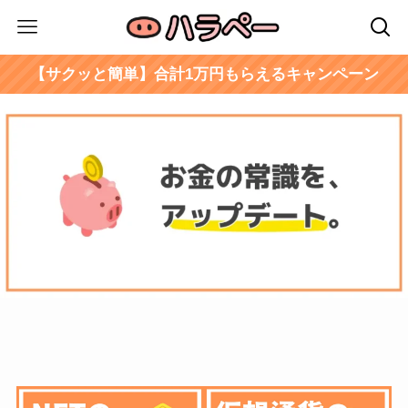
【サクッと簡単】合計1万円もらえるキャンペーン