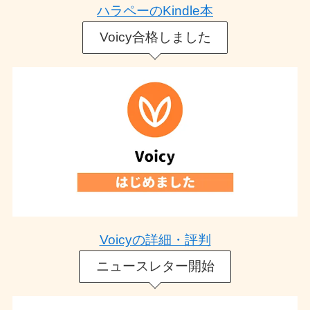
ハラペーのKindle本
Voicy合格しました
Voicyの詳細・評判
ニュースレター開始