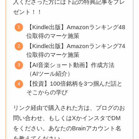
入くださった方には下記の特典記事をプレ
ゼント！！
【Kindle出版】Amazonランキング48
位取得のマーケ施策
【Kindle出版】Amazonランキング74
位取得のマーケ施策
【AI音楽ショート動画】作成方法
（AIツール紹介）
【投資】100倍銘柄を3つ掴んだ話と
そこからの学び
リンク経由で購入された方は、ブログのお
問い合わせ、もしくはXかインスタでDM
をください。あなたのBrainアカウント名
を教えてください。