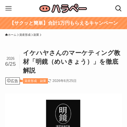
【サクッと簡単】合計1万円もらえるキャンペーン
ホーム
資産形成
副業
イケハヤさんのマーケティング教
2026
材「明鏡（めいきょう）」を徹底
6/25
解説
広告
2026年6月25日
資産形成
副業