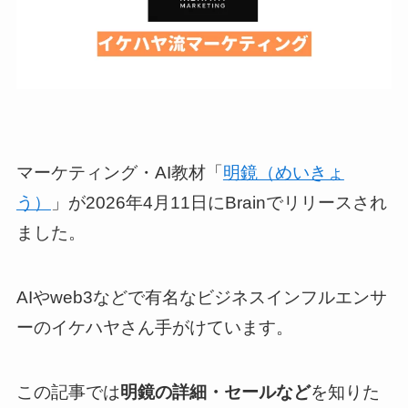
マーケティング・AI教材「
明鏡（めいきょ
う）
」が2026年4月11日にBrainでリリースされ
ました。
AIやweb3などで有名なビジネスインフルエンサ
ーのイケハヤさん手がけています。
この記事では
明鏡の詳細・セールなど
を知りた