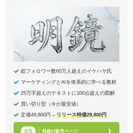
総フォロワー数60万人超えのイケハヤ氏
マーケティングとAIを体系的に学べる教材
25万字超えのテキストに100点超えの図解
買い切り型（今が最安値）
定価49,800円→
リリース特価29,800円
明鏡の販売ページ
必見