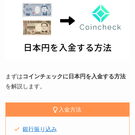
まずは
コインチェックに日本円を入金する方法
を解説します。
入金方法
銀行振り込み