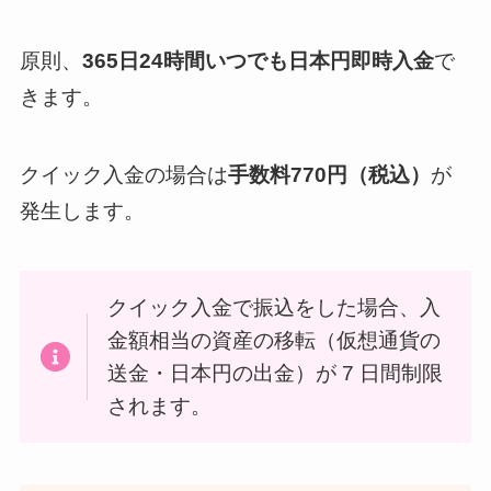
原則、
365日24時間いつでも日本円即時入金
で
きます。
クイック入金の場合は
手数料770円（税込）
が
発生します。
クイック入金で振込をした場合、入
金額相当の資産の移転（仮想通貨の
送金・日本円の出金）が 7 日間制限
されます。