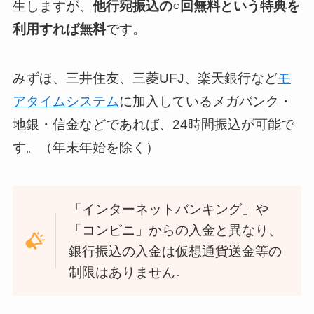
生しますが、
他行宛振込の○回無料という特典を
利用すれば無料
です。
みずほ、三井住友、三菱UFJ、楽天銀行など
モ
アタイムシステム
に加入しているメガバンク・
地銀・信金などであれば、24時間振込が可能で
す。（年末年始を除く）
「インターネットバンキング」や
「コンビニ」からの入金と異なり、
銀行振込の入金は仮想通貨送金等の
制限はありません。