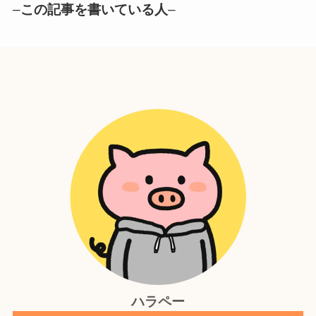
–
この記事を書いている人
–
ハラペー