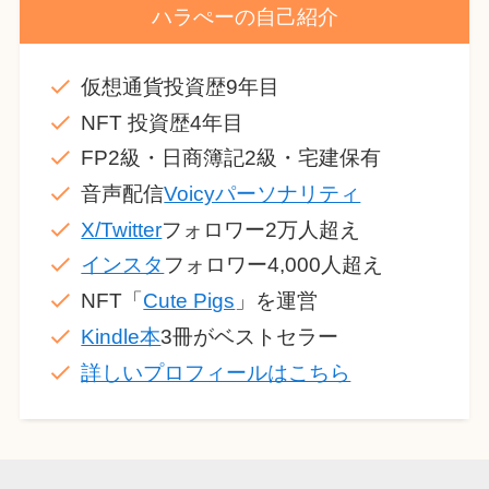
ハラぺーの自己紹介
仮想通貨投資歴9年目
NFT 投資歴4年目
FP2級・日商簿記2級・宅建保有
音声配信
Voicyパーソナリティ
X/Twitter
フォロワー2万人超え
インスタ
フォロワー4,000人超え
NFT「
Cute Pigs
」を運営
Kindle本
3冊がベストセラー
詳しいプロフィールはこちら