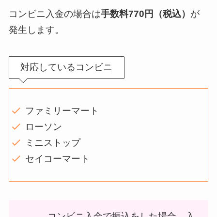
コンビニ入金の場合は
手数料770円（税込）
が
発生します。
対応しているコンビニ
ファミリーマート
ローソン
ミニストップ
セイコーマート
コンビニ入金で振込をした場合、入