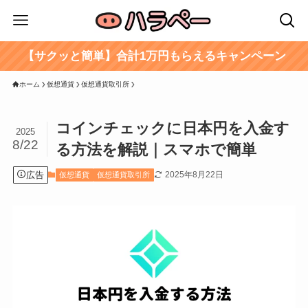
【サクッと簡単】合計1万円もらえるキャンペーン
ホーム
仮想通貨
仮想通貨取引所
コインチェックに日本円を入金す
2025
8/22
る方法を解説｜スマホで簡単
広告
2025年8月22日
仮想通貨
仮想通貨取引所