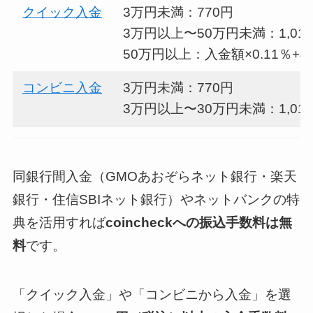
クイック入金
3万円未満：770円
3万円以上〜50万円未満：1,01
50万円以上：入金額×0.11％+4
コンビニ入金
3万円未満：770円
3万円以上〜30万円未満：1,01
同銀行間入金（GMOあおぞらネット銀行・楽天
銀行・住信SBIネット銀行）やネットバンクの特
典を活用すれば
coincheckへの振込手数料は無
料
です。
「クイック入金」や「コンビニから入金」を選