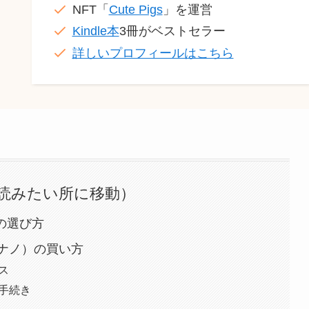
NFT「
Cute Pigs
」を運営
Kindle本
3冊がベストセラー
詳しいプロフィールはこちら
読みたい所に移動）
）の選び方
ジャーナノ）の買い方
ス
入手続き