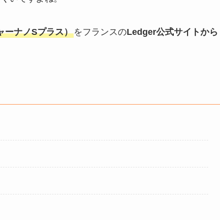
（レジャーナノSプラス）
をフランスの
Ledger公式サイトから