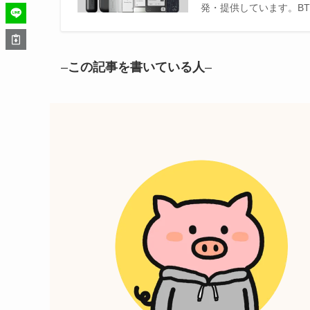
発・提供しています。BT
–
この記事を書いている人
–