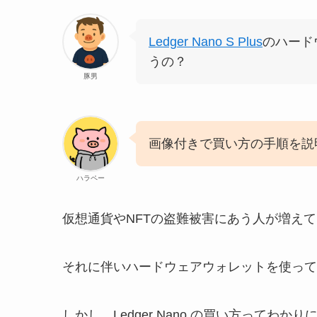
Ledger Nano S Plus
のハード
うの？
豚男
画像付きで買い方の手順を説
ハラペー
仮想通貨やNFTの盗難被害にあう人が増え
それに伴いハードウェアウォレットを使って
しかし、Ledger Nano の買い方ってわか