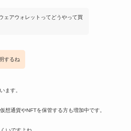
ウェアウォレットってどうやって買
明するね
ています。
仮想通貨やNFTを保管する方も増加中です。
りにくいですよね。