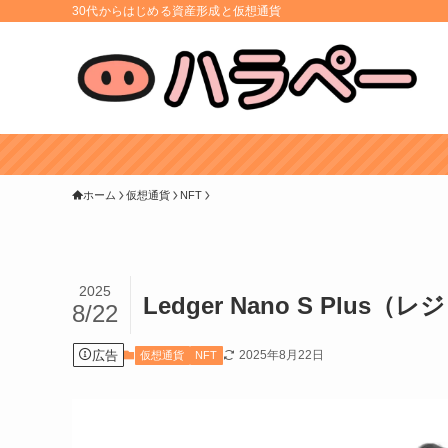
30代からはじめる資産形成と仮想通貨
ホーム
仮想通貨
NFT
2025
Ledger Nano S Pl
8/22
広告
2025年8月22日
仮想通貨
NFT