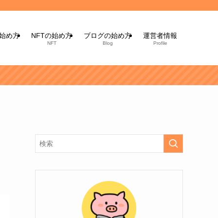
始め方
NFTの始め方
ブログの始め方
運営者情報
NFT
Blog
Profile