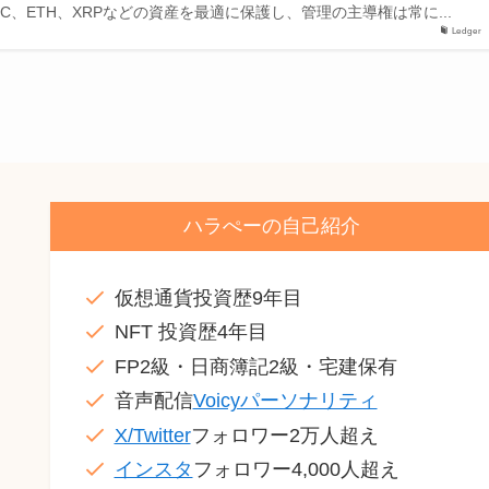
C、ETH、XRPなどの資産を最適に保護し、管理の主導権は常に...
Ledger
ハラぺーの自己紹介
仮想通貨投資歴9年目
NFT 投資歴4年目
FP2級・日商簿記2級・宅建保有
音声配信
Voicyパーソナリティ
X/Twitter
フォロワー2万人超え
インスタ
フォロワー4,000人超え