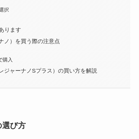
を選択
あります
レジャーナノ）を買う際の注意点
で購入
Plus（レジャーナノSプラス）の買い方を解説
）の選び方