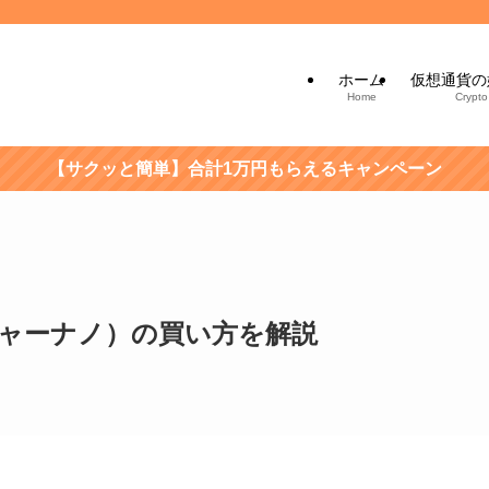
ホーム
仮想通貨の
Home
Crypto
【サクッと簡単】合計1万円もらえるキャンペーン
us（レジャーナノ）の買い方を解説