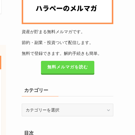
資産が貯まる無料メルマガです。
節約・副業・投資ついて配信します。
無料で登録できます。解約手続きも簡単。
無料メルマガを読む
カテゴリー
カ
テ
ゴ
リ
目次
ー