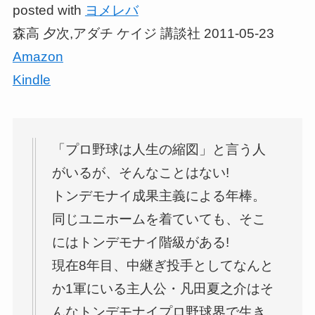
posted with
ヨメレバ
森高 夕次,アダチ ケイジ 講談社 2011-05-23
Amazon
Kindle
「プロ野球は人生の縮図」と言う人
がいるが、そんなことはない!
トンデモナイ成果主義による年棒。
同じユニホームを着ていても、そこ
にはトンデモナイ階級がある!
現在8年目、中継ぎ投手としてなんと
か1軍にいる主人公・凡田夏之介はそ
んなトンデモナイプロ野球界で生き