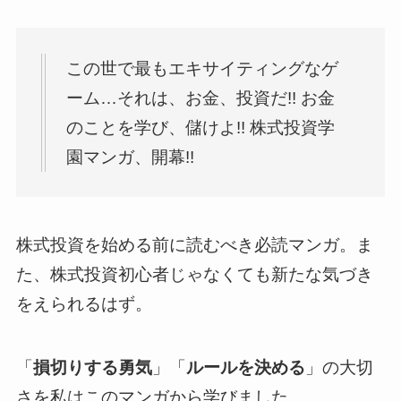
この世で最もエキサイティングなゲ
ーム…それは、お金、投資だ!! お金
のことを学び、儲けよ!! 株式投資学
園マンガ、開幕!!
株式投資を始める前に読むべき必読マンガ。ま
た、株式投資初心者じゃなくても新たな気づき
をえられるはず。
「
損切りする勇気
」「
ルールを決める
」の大切
さを私はこのマンガから学びました。