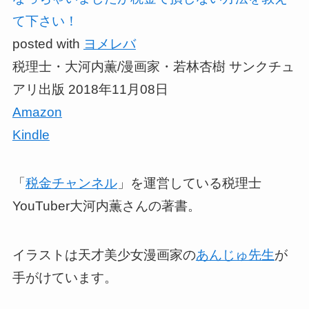
て下さい！
posted with
ヨメレバ
税理士・大河内薫/漫画家・若林杏樹 サンクチュ
アリ出版 2018年11月08日
Amazon
Kindle
「
税金チャンネル
」を運営している税理士
YouTuber大河内薫さんの著書。
イラストは天才美少女漫画家の
あんじゅ先生
が
手がけています。