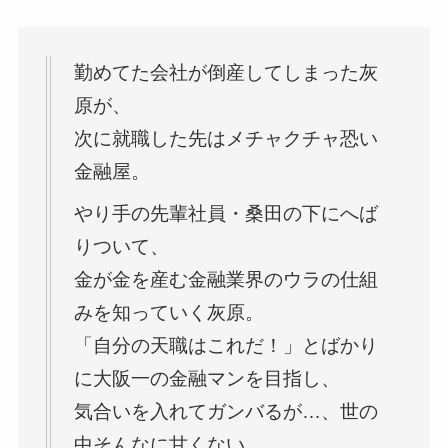
勤めてた会社が倒産してしまった灰
原が、
次に就職した先はメチャクチャ恐い
金融屋。
やり手の先輩社員・桑田の下にへば
りついて、
金が金を産む金融業界のウラの仕組
みを知っていく灰原。
「自分の天職はこれだ！」とばかり
に大阪一の金融マンを目指し、
気合いを入れてガンバるが…、世の
中そんなに甘くない。