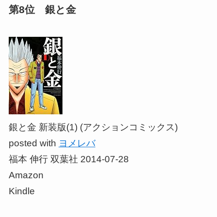
第8位 銀と金
銀と金 新装版(1) (アクションコミックス)
posted with
ヨメレバ
福本 伸行 双葉社 2014-07-28
Amazon
Kindle