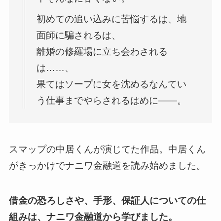
初めての追い込みに苦悩するは、地
面師に騙されるは、
離婚の修羅場に立ち会わされる
は……、
果てはソープに女を沈めるなんてい
う仕事までやらされるはめに――。
スマップの中居くんが演じてた作品。中居くん
がきっかけでナニワ金融道を読み始めました。
借金の恐ろしさや、手形、保証人についての仕
組みは、ナニワ金融道から学びました。