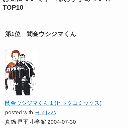
TOP10
第1位 闇金ウシジマくん
闇金ウシジマくん 1 (ビッグコミックス)
posted with
ヨメレバ
真鍋 昌平 小学館 2004-07-30