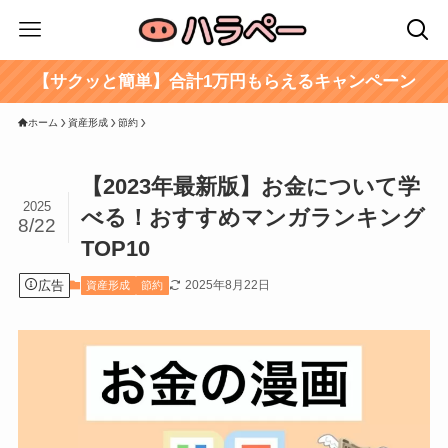
【サクッと簡単】合計1万円もらえるキャンペーン
ホーム
資産形成
節約
【2023年最新版】お金について学
2025
べる！おすすめマンガランキング
8/22
TOP10
広告
2025年8月22日
資産形成
節約