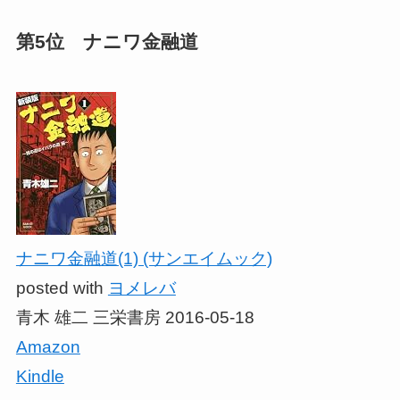
第5位 ナニワ金融道
ナニワ金融道(1) (サンエイムック)
posted with
ヨメレバ
青木 雄二 三栄書房 2016-05-18
Amazon
Kindle