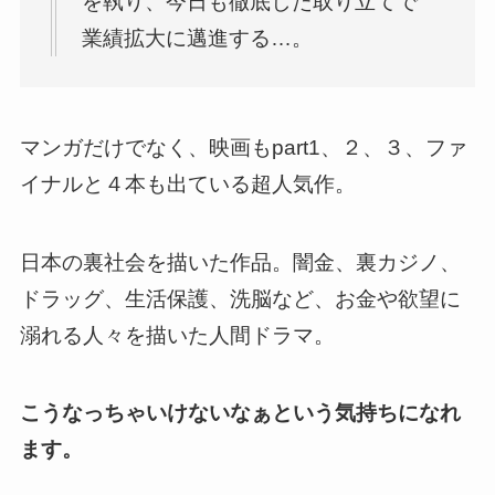
を執り、今日も徹底した取り立てで
業績拡大に邁進する…。
マンガだけでなく、映画もpart1、２、３、ファ
イナルと４本も出ている超人気作。
日本の裏社会を描いた作品。闇金、裏カジノ、
ドラッグ、生活保護、洗脳など、お金や欲望に
溺れる人々を描いた人間ドラマ。
こうなっちゃいけないなぁという気持ちになれ
ます。