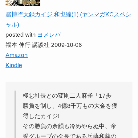
賭博堕天録カイジ 和也編(1) (ヤンマガKCスペシ
ャル)
posted with
ヨメレバ
福本 伸行 講談社 2009-10-06
Amazon
Kindle
極悪社長との変則二人麻雀「17歩」
勝負を制し、4億8千万もの大金を獲
得したカイジ!
その勝負の余韻も冷めやらぬ中、帝
愛グループの会長である兵藤和尊の