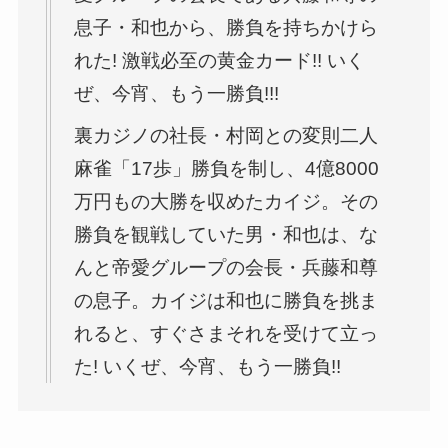
息子・和也から、勝負を持ちかけら
れた! 激戦必至の黄金カード!! いく
ぜ、今宵、もう一勝負!!!
裏カジノの社長・村岡との変則二人
麻雀「17歩」勝負を制し、4億8000
万円もの大勝を収めたカイジ。その
勝負を観戦していた男・和也は、な
んと帝愛グループの会長・兵藤和尊
の息子。カイジは和也に勝負を挑ま
れると、すぐさまそれを受けて立っ
た! いくぜ、今宵、もう一勝負!!