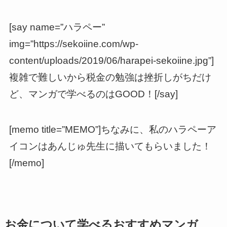
[say name=”ハラペー”
img=”https://sekoiine.com/wp-
content/uploads/2019/06/harapei-sekoiine.jpg”]
複雑で難しいから税金の勉強は挫折しがちだけ
ど、マンガで学べるのはGOOD！[/say]
[memo title=”MEMO”]ちなみに、私のハラペーア
イコンはあんじゅ先生に描いてもらいました！
[/memo]
お金について学べるおすすめマンガ