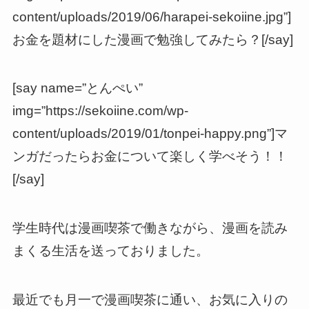
content/uploads/2019/06/harapei-sekoiine.jpg”]
お金を題材にした漫画で勉強してみたら？[/say]
[say name=”とんぺい”
img=”https://sekoiine.com/wp-
content/uploads/2019/01/tonpei-happy.png”]マ
ンガだったらお金について楽しく学べそう！！
[/say]
学生時代は漫画喫茶で働きながら、漫画を読み
まくる生活を送っておりました。
最近でも月一で漫画喫茶に通い、お気に入りの