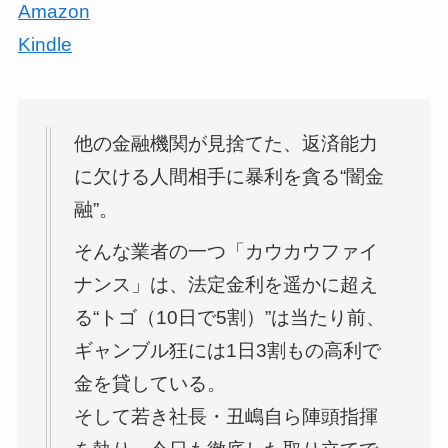
Amazon
Kindle
他の金融機関が見捨てた、返済能力
に欠ける人間相手に暴利を貪る“闇金
融”。
そんな業者の一つ「カウカウファイ
ナンス」は、法定金利を遥かに超え
る“トゴ（10日で5割）”は当たり前、
ギャンブル狂には1日3割もの高利で
金を貸している。
そして若き社長・丑嶋自ら陣頭指揮