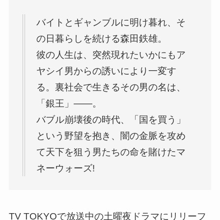
バイトとギャンブルに明け暮れ、そ
の日暮らしを続ける森田鉄雄。
彼の人生は、突然現れたいかにもア
ヤシイ男からの誘いにより一変す
る。裏社会で生きるその男の名は、
「銀王」――。
バブル崩壊後の時代、「国を買う」
という野望を抱き、闇の金脈を攻め
て天下を狙う男たちの命を賭けたマ
ネーウォーズ!
TV TOKYOで放送中の土曜夜ドラマにリリーフ