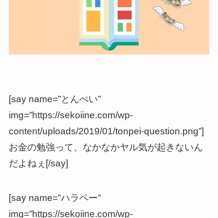
[say name=”とんぺい”
img=”https://sekoiine.com/wp-
content/uploads/2019/01/tonpei-question.png”]
お金の勉強って、なかなかヤル気が起きないん
だよねぇ[/say]
[say name=”ハラペー”
img=”https://sekoiine.com/wp-