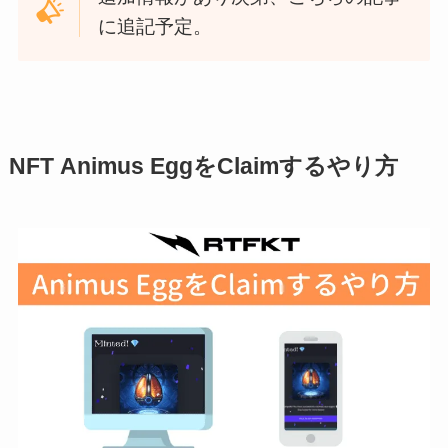
に追記予定。
NFT Animus EggをClaimするやり方