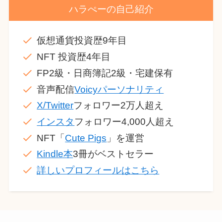
ハラぺーの自己紹介
仮想通貨投資歴9年目
NFT 投資歴4年目
FP2級・日商簿記2級・宅建保有
音声配信
Voicyパーソナリティ
X/Twitter
フォロワー2万人超え
インスタ
フォロワー4,000人超え
NFT「
Cute Pigs
」を運営
Kindle本
3冊がベストセラー
詳しいプロフィールはこちら