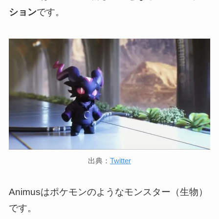
ション
です。
出典：
Twitter
Animusはポケモンのようなモンスター（生物）
です。