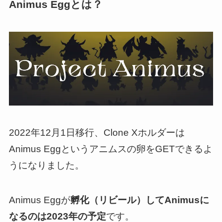
Animus Eggとは？
2022年12月1日移行、Clone Xホルダーは
Animus Eggというアニムスの卵をGETできるよ
うになりました。
Animus Eggが
孵化（リビール）してAnimusに
なるのは2023年の予定
です。