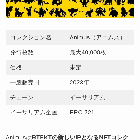
コレクション名
Animus（アニムス）
発行枚数
最大40,000枚
価格
未定
一般販売日
2023年
チェーン
イーサリアム
イーサリアム企画
ERC-721
Animusは
RTFKTの新しいIPとなるNFTコレク