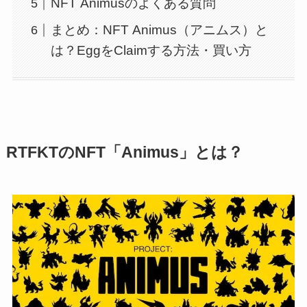
NFT Animusのよくある質問
まとめ：NFT Animus（アニムス）と
は？EggをClaimする方法・買い方
RTFKTのNFT「Animus」とは？