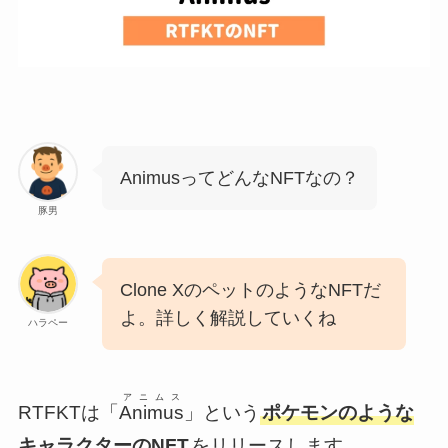
AnimusってどんなNFTなの？
豚男
Clone XのペットのようなNFTだ
よ。詳しく解説していくね
ハラペー
アニムス
RTFKTは「
Animus
」という
ポケモンのような
キャラクターのNFT
をリリースします。