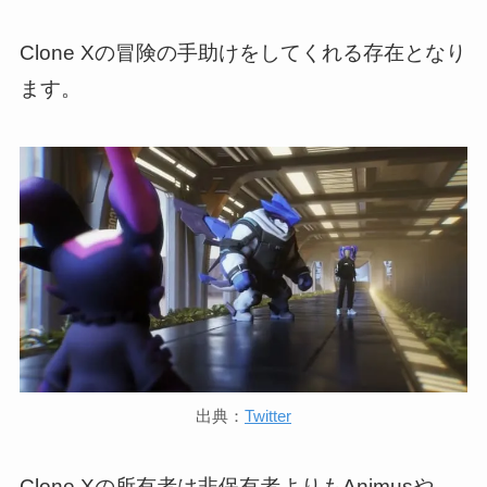
Clone Xの冒険の手助けをしてくれる存在となり
ます。
出典：
Twitter
Clone Xの所有者は非保有者よりもAnimusや