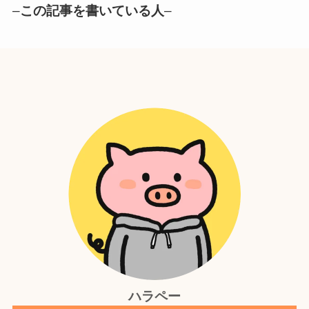
–
この記事を書いている人
–
ハラペー