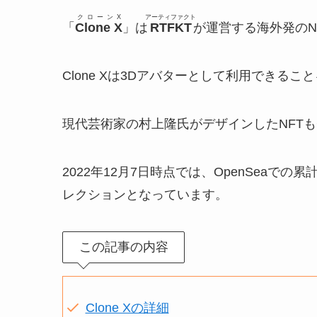
クローンX
アーティファクト
「
Clone X
」は
RTFKT
が運営する海外発のN
Clone Xは3Dアバターとして利用できるこ
現代芸術家の村上隆氏がデザインしたNFTもC
2022年12月7日時点では、OpenSeaでの累
レクションとなっています。
この記事の内容
Clone Xの詳細