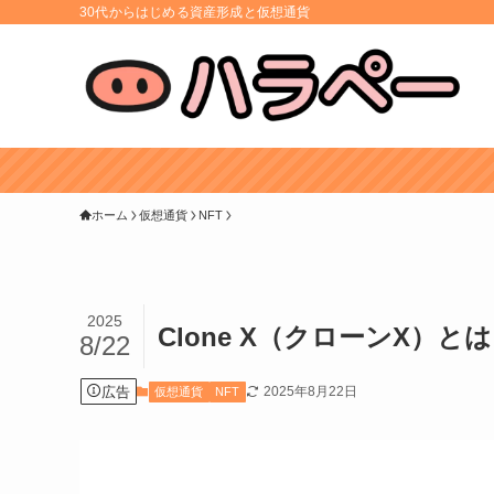
30代からはじめる資産形成と仮想通貨
ホーム
仮想通貨
NFT
2025
Clone X（クローンX）
8/22
広告
2025年8月22日
仮想通貨
NFT