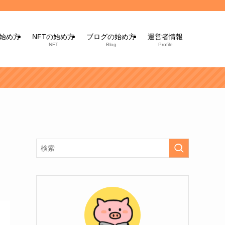
始め方
NFTの始め方
ブログの始め方
運営者情報
NFT
Blog
Profile