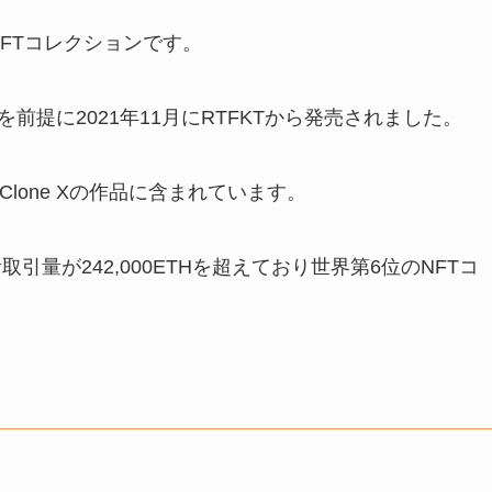
FTコレクションです。
とを前提に2021年11月にRTFKTから発売されました。
lone Xの作品に含まれています。
計取引量が242,000ETHを超えており世界第6位のNFTコ