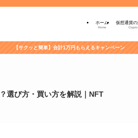
ホーム
仮想通貨の
Home
Crypto
【サクッと簡単】合計1万円もらえるキャンペーン
とは？選び方・買い方を解説｜NFT