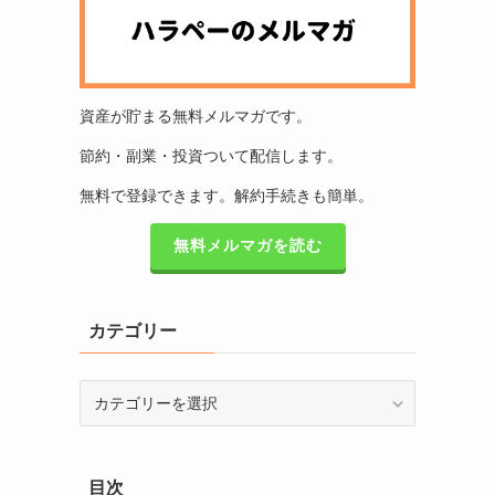
資産が貯まる無料メルマガです。
節約・副業・投資ついて配信します。
無料で登録できます。解約手続きも簡単。
無料メルマガを読む
カテゴリー
カ
テ
ゴ
リ
目次
ー