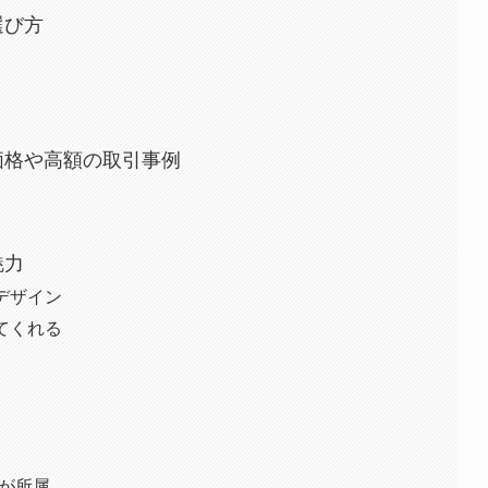
の選び方
）の価格や高額の取引事例
魅力
デザイン
てくれる
ーが所属