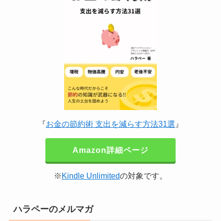
『
お金の節約術 支出を減らす方法31選
』
Amazon詳細ページ
※
Kindle Unlimited
の対象です。
ハラペーのメルマガ