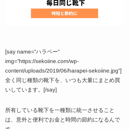
[say name=”ハラペー”
img=”https://sekoiine.com/wp-
content/uploads/2019/06/harapei-sekoiine.jpg”]
全く同じ種類の靴下を、いつも大量にまとめ買
いしています。[/say]
所有している靴下を一種類に統一させること
は、意外と便利でお金と時間の節約になるんで