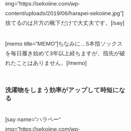
img=”https://sekoiine.com/wp-
content/uploads/2019/06/harapei-sekoiine.jpg”]
捨てるのは片方の靴下だけで大丈夫です。[/say]
[memo title=”MEMO”]ちなみに…5本指ソックス
を毎日履き始めて3年以上経ちますが、指先が破
れたことはありません。[/memo]
洗濯物をしまう効率がアップして時短にな
る
[say name=”ハラペー”
img=”https://sekoiine.com/wp-