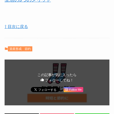
⇧ 目次に戻る
資産形成
節約
この記事が気に入ったら
フォローしてね！
Follow Me